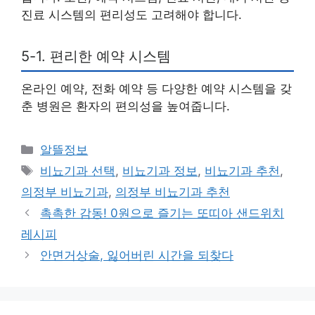
진료 시스템의 편리성도 고려해야 합니다.
5-1. 편리한 예약 시스템
온라인 예약, 전화 예약 등 다양한 예약 시스템을 갖
춘 병원은 환자의 편의성을 높여줍니다.
카
알뜰정보
테
태
비뇨기과 선택
,
비뇨기과 정보
,
비뇨기과 추천
,
고
그
의정부 비뇨기과
,
의정부 비뇨기과 추천
리
촉촉한 감동! 0원으로 즐기는 또띠아 샌드위치
레시피
안면거상술, 잃어버린 시간을 되찾다